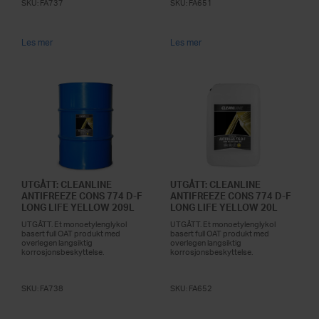
SKU:
FA737
SKU:
FA651
Les mer
Les mer
UTGÅTT: CLEANLINE
UTGÅTT: CLEANLINE
ANTIFREEZE CONS 774 D-F
ANTIFREEZE CONS 774 D-F
LONG LIFE YELLOW 209L
LONG LIFE YELLOW 20L
UTGÅTT. Et monoetylenglykol
UTGÅTT. Et monoetylenglykol
basert full OAT produkt med
basert full OAT produkt med
overlegen langsiktig
overlegen langsiktig
korrosjonsbeskyttelse.
korrosjonsbeskyttelse.
SKU:
FA738
SKU:
FA652