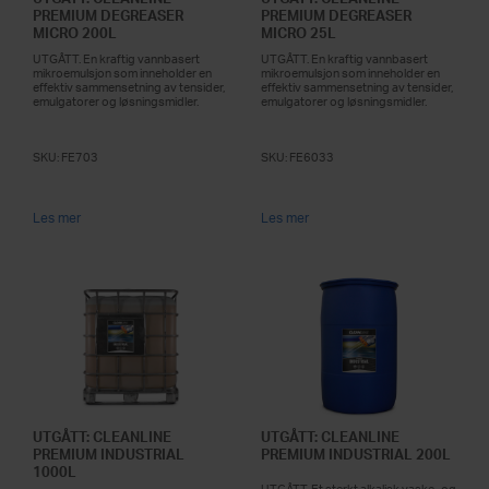
PREMIUM DEGREASER
PREMIUM DEGREASER
MICRO 200L
MICRO 25L
UTGÅTT. En kraftig vannbasert
UTGÅTT. En kraftig vannbasert
mikroemulsjon som inneholder en
mikroemulsjon som inneholder en
effektiv sammensetning av tensider,
effektiv sammensetning av tensider,
emulgatorer og løsningsmidler.
emulgatorer og løsningsmidler.
SKU:
FE703
SKU:
FE6033
Les mer
Les mer
UTGÅTT: CLEANLINE
UTGÅTT: CLEANLINE
PREMIUM INDUSTRIAL
PREMIUM INDUSTRIAL 200L
1000L