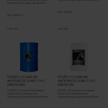
ikke lakk, krom, plast eller gummi.
SKU:
FA803
SKU:
FB4072
Les mer
Les mer
UTGÅTT: CLEANLINE
UTGÅTT: CLEANLINE
ANTIFREEZE CONS 774 C
ANTIFREEZE CONS 774 C
GREEN 209L
GREEN 20L
UTGÅTT. En hybrid frostvæske
UTGÅTT. En hybrid frostvæske
basert på kombinasjon av
basert på kombinasjon av
organiske og uorganiske additiver.
organiske og uorganiske additiver.