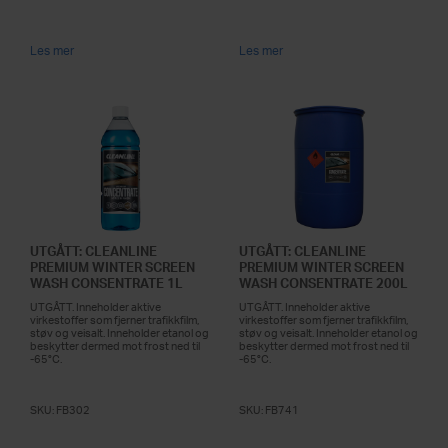
Les mer
Les mer
UTGÅTT: CLEANLINE
UTGÅTT: CLEANLINE
PREMIUM WINTER SCREEN
PREMIUM WINTER SCREEN
WASH CONSENTRATE 1L
WASH CONSENTRATE 200L
UTGÅTT. Inneholder aktive
UTGÅTT. Inneholder aktive
virkestoffer som fjerner trafikkfilm,
virkestoffer som fjerner trafikkfilm,
støv og veisalt. Inneholder etanol og
støv og veisalt. Inneholder etanol og
beskytter dermed mot frost ned til
beskytter dermed mot frost ned til
-65°C.
-65°C.
SKU:
FB302
SKU:
FB741