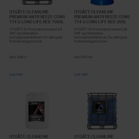
UTGÅTT: CLEANLINE
UTGÅTT: CLEANLINE
PREMIUM ANTIFREEZE CONS
PREMIUM ANTIFREEZE CONS
774 G LONG LIFE RED 1000L
774 G LONG LIFE RED 209L
UTGÅTT. En frostvæske basert på
UTGÅTT. En frostvæske basert på
OAT og mineralske
OAT og mineralske
korrosjonsinhibitorer. For alle typer
korrosjonsinhibitorer. For alle typer
forbrenningsmotorer.
forbrenningsmotorer.
SKU:
FA811
SKU:
FA740
Les mer
Les mer
UTGÅTT: CLEANLINE
UTGÅTT: CLEANLINE